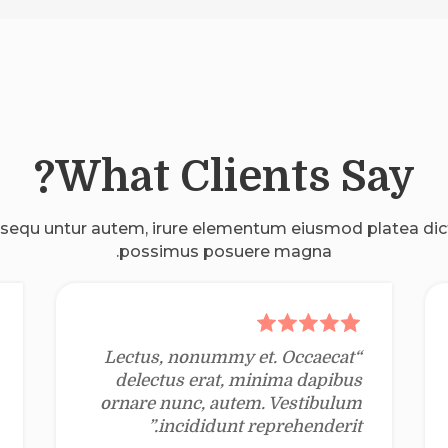
What Clients Say?
sequ untur autem, irure elementum eiusmod platea di
possimus posuere magna.
“Lectus, nonummy et. Occaecat
delectus erat, minima dapibus
ornare nunc, autem. Vestibulum
incididunt reprehenderit.”