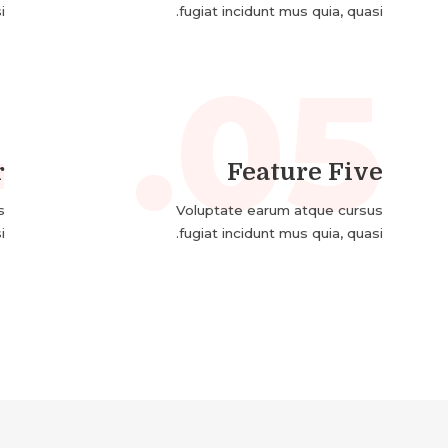
.
fugiat incidunt mus quia, quasi.
.
05.
r
Feature Five
s
Voluptate earum atque cursus
.
fugiat incidunt mus quia, quasi.