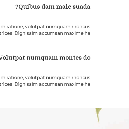
Quibus dam male suada?
m ratione, volutpat numquam rhoncus
trices. Dignissim accumsan maxime ha.
Volutpat numquam montes do?
m ratione, volutpat numquam rhoncus
trices. Dignissim accumsan maxime ha.