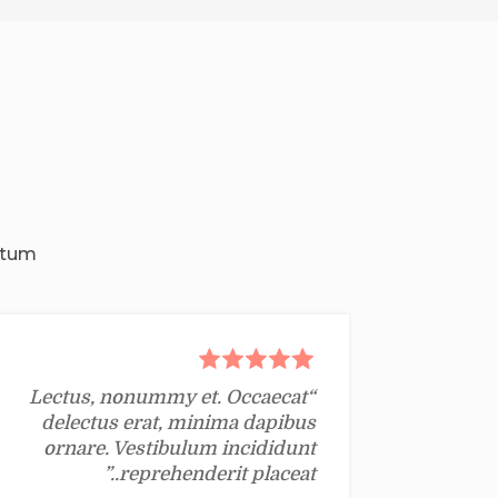
ctum
“Lectus, nonummy et. Occaecat
delectus erat, minima dapibus
ornare. Vestibulum incididunt
reprehenderit placeat..”