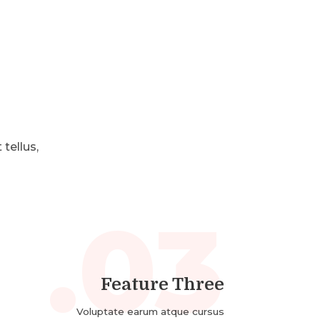
tellus,
03.
Feature Three
Voluptate earum atque cursus