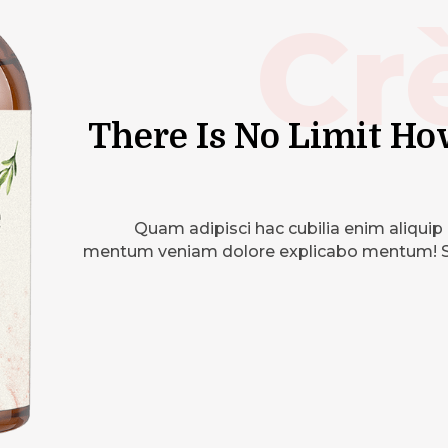
Cr
There Is No Limit Ho
Quam adipisci hac cubilia enim aliquip
mentum veniam dolore explicabo mentum! Sol