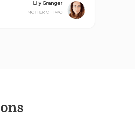
Lily Granger
MOTHER OF TWO
ions