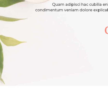
Quam adipisci hac cubilia en
condimentum veniam dolore explica