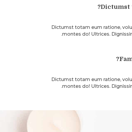
Dictumst 
Dictumst totam eum ratione, vo
montes do! Ultrices. Dignis
Fam
Dictumst totam eum ratione, vo
montes do! Ultrices. Dignis