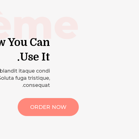
ème
w You Can
Use It.
 blandit itaque condi
uta fuga tristique,
consequat.
ORDER NOW