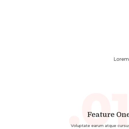
Lorem 
01
Feature On
Voluptate earum atque cursu