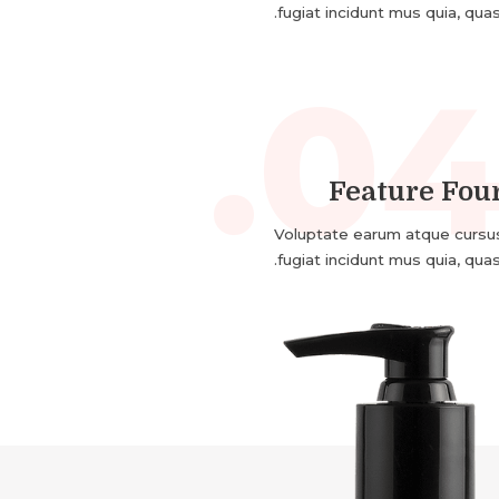
fugiat incidunt mus quia, quasi
04
Feature Fou
Voluptate earum atque cursu
fugiat incidunt mus quia, quasi