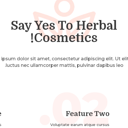
Say Yes To Herbal
Cosmetics!
ipsum dolor sit amet, consectetur adipiscing elit. Ut elit 
luctus nec ullamcorper mattis, pulvinar dapibus leo.
.
02.
e
Feature Two
s
Voluptate earum atque cursus