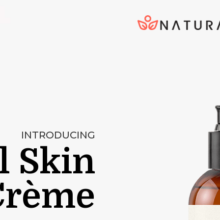
INTRODUCING
l Skin
Crème