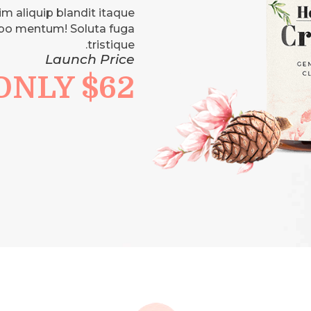
im aliquip blandit itaque
bo mentum! Soluta fuga
tristique.
Launch Price
$62 ONLY