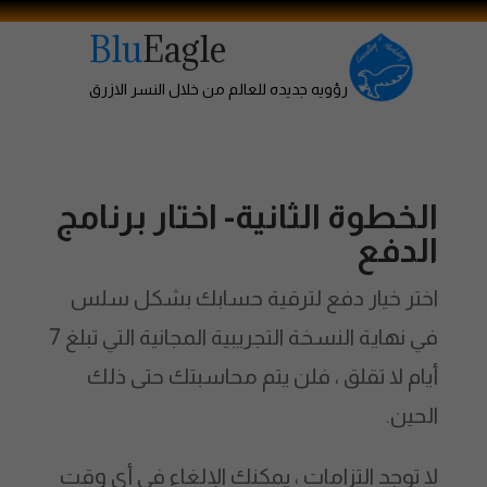
Blu
Eagle
رؤويه جديده للعالم من خلال النسر الازرق
الخطوة الثانية- اختار برنامج
الدفع
اختر خيار دفع لترقية حسابك بشكل سلس
في نهاية النسخة التجريبية المجانية التي تبلغ 7
أيام لا تقلق ، فلن يتم محاسبتك حتى ذلك
الحين.
لا توجد التزامات ، يمكنك الإلغاء في أي وقت