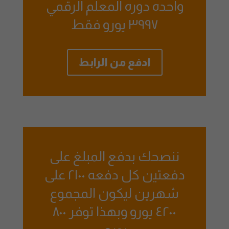
واحده دوره المعلم الرقمي
٣٩٩٧ يورو فقط
ادفع من الرابط
ننصحك بدفع المبلغ على
دفعتين كل دفعه ٢١٠٠ على
شهرين ليكون المجموع
٤٢٠٠ يورو وبهذا توفر ٨٠٠