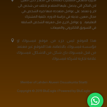
الدوره لاتعطي المشترك ضمانات في مصدر دخل معين
لان النتائج التي يحصل عليها المتقدم تختلف من شخص الى
اخر و تعتمد على عوامل متعدده منها خبره الشخص في
مجال معين, جديته في دراسة الدوره, خلفية المشترك
التعليميه, و عوامل اخرى مثل معرفه الشخص السابقه
في التسويق الالكتروني والمبيعات.
هذا الموقع ليس جزء من موقع فيسبوك او
مؤسسه فيسبوك. بالاضافه، هذا الموقع غير معتمد
من قبل فيسبوك باي شكل من الاشكال. فيسبوك
علامه تجاريه لشركه فيسبوك
Member of Lahden Alueen Osuuskunta Startti.
Copyright © 2019 BluEagle | Powered by BluEagle