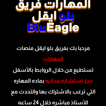
المهارات فريق
بلو
ايقل
Blu
Eagle
مرحبا بك بفريق بلو ايقل منصات
المهارات
تستطيع من خلال الروابط بالأسفل
حجز استشاره مجانيه
بماده المهاره
التي ترغب بالاشتراك بها والتحدث مع
الأستاذ مباشره خلال 24 ساعه