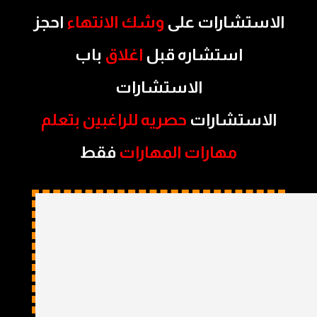
الاستشارات على
وشك الانتهاء
احجز
استشاره قبل
اغلاق
باب
الاستشارات
الاستشارات
حصريه للراغبين بتعلم
مهارات المهارات
فقط