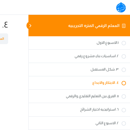
٤. الابتكار والابداع
المعلم الرقمي الفتره التجريبيه
الم
١.الاسبوع الاول
٢. اساسيات بناء مشروع رقمي
٣. شكل المستقبل
٤. الابتكار والابداع
٥. الفرق بين التعليم التقليدي والرقمي
٦. استراتيجيه اختيار الشرائح
٢. الاسبوع الثاني