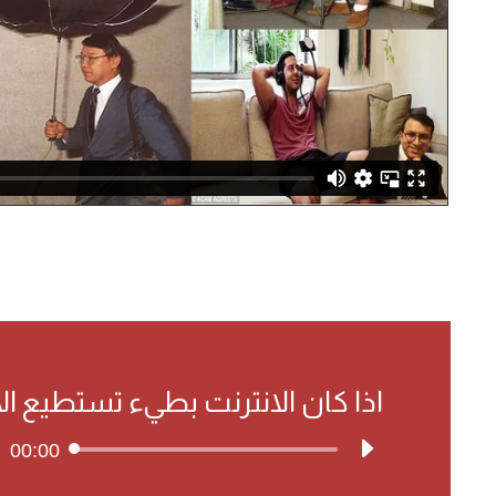
اذا كان الانترنت بطيء تستطيع ال
00:00
مشغل
الصوت