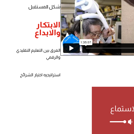
شكل المستقبل
الابتكار
والابداع
الفرق بين التعليم التقليدي
والرقمي
استراتيجيه اختيار الشرائح
استماع
استخدم
مفاتيح