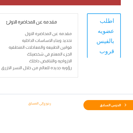
اطلب
مقدمه عن المحاضره الاولئ
عضويه
مقدمه عن المحاضره الاول
بالفيس
تحديد وبناء الاساسات الداخليه
قوانين الطبيعه والمعادلات المنطقيه
قروب
الجزء المعتم في شخصيتك
الازواجيه والتناقض داخلك
رؤويه جديده للعالم من خلال النسر الازرق
رجوع إلى المساق
الدرس السابق