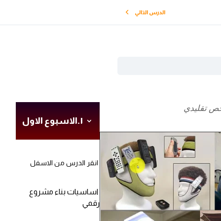
الدرس التالي
خص تقليدي
١.الاسبوع الاول
انقر الدرس من الاسفل
اساسيات بناء مشروع
رقمي